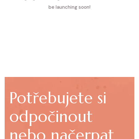
be launching soon!
Potřebujete si
odpočinout
nebo načerpat