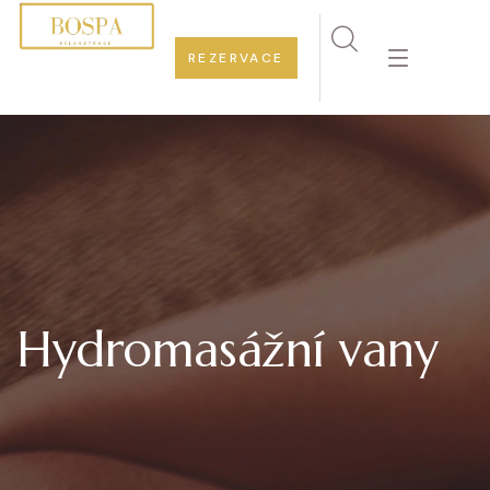
REZERVACE
Hydromasážní vany