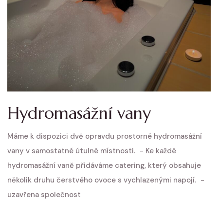
Hydromasážní vany
Máme k dispozici dvě opravdu prostorné hydromasážní
vany v samostatné útulné místnosti. - Ke každé
hydromasážní vaně přidáváme catering, který obsahuje
několik druhu čerstvého ovoce s vychlazenými napojí. -
uzavřena společnost