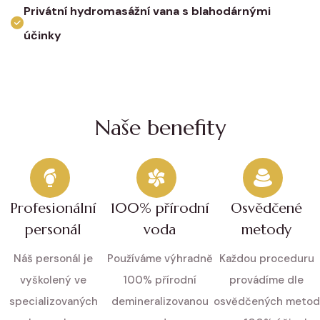
Privátní hydromasážní vana s blahodárnými
účinky
Naše benefity
Profesionální
100% přírodní
Osvědčené
personál
voda
metody
Náš personál je
Používáme výhradně
Každou proceduru
vyškolený ve
100% přírodní
provádíme dle
specializovaných
demineralizovanou
osvědčených metod