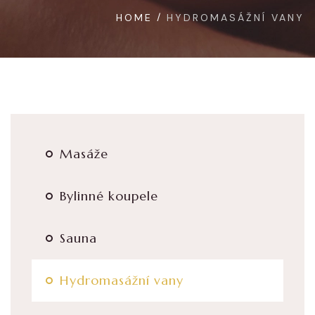
HOME
HYDROMASÁŽNÍ VANY
Masáže
Bylinné koupele
Sauna
Hydromasážní vany