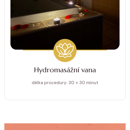
Hydromasážní vana
délka procedury: 30 + 30 minut
180 KČ